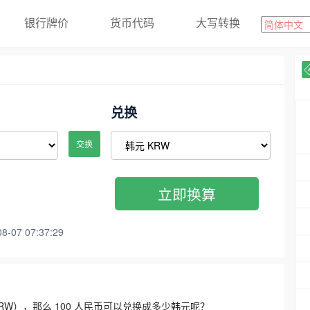
银行牌价
货币代码
大写转换
兑换
交换
立即换算
07 07:37:29
3300 KRW），那么 100 人民币可以兑换成多少韩元呢？