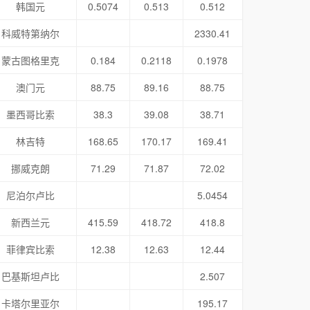
韩国元
0.5074
0.513
0.512
科威特第纳尔
2330.41
蒙古图格里克
0.184
0.2118
0.1978
澳门元
88.75
89.16
88.75
墨西哥比索
38.3
39.08
38.71
林吉特
168.65
170.17
169.41
挪威克朗
71.29
71.87
72.02
尼泊尔卢比
5.0454
新西兰元
415.59
418.72
418.8
菲律宾比索
12.38
12.63
12.44
巴基斯坦卢比
2.507
卡塔尔里亚尔
195.17