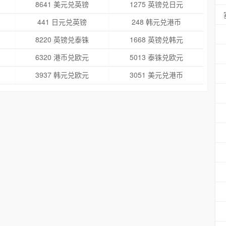
8641 美元兑英镑
1275 英镑兑日元
441 日元兑英镑
248 韩元兑港币
8220 英镑兑泰铢
1668 英镑兑韩元
6320 港币兑欧元
5013 泰铢兑欧元
3937 韩元兑欧元
3051 美元兑港币