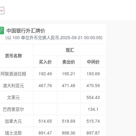
中国银行外汇牌价
(以 100 单位外币兑换人民币,2025-09-21 00:00:05)
现汇
货币名称
买入价
卖出价
中间价
阿联酋迪拉姆
192.49
195.21
193.69
澳大利亚元
467.76
471.48
470.59
文莱元
554.43
巴西里亚尔
134.1
加拿大元
514.65
518.69
515.74
瑞士法郎
891.47
898.36
897.87