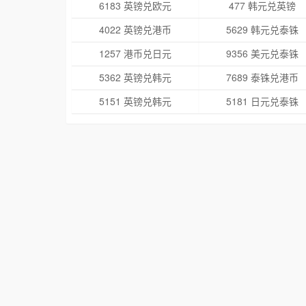
6183 英镑兑欧元
477 韩元兑英镑
4022 英镑兑港币
5629 韩元兑泰铢
1257 港币兑日元
9356 美元兑泰铢
5362 英镑兑韩元
7689 泰铢兑港币
5151 英镑兑韩元
5181 日元兑泰铢