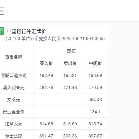
中国银行外汇牌价
(以 100 单位外币兑换人民币,2025-09-21 00:00:05)
现汇
货币名称
买入价
卖出价
中间价
阿联酋迪拉姆
192.49
195.21
193.69
澳大利亚元
467.76
471.48
470.59
文莱元
554.43
巴西里亚尔
134.1
加拿大元
514.65
518.69
515.74
瑞士法郎
891.47
898.36
897.87