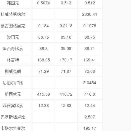
韩国元
0.5074
0.513
0.512
科威特第纳尔
2330.41
蒙古图格里克
0.184
0.2118
0.1978
澳门元
88.75
89.16
88.75
墨西哥比索
38.3
39.08
38.71
林吉特
168.65
170.17
169.41
挪威克朗
71.29
71.87
72.02
尼泊尔卢比
5.0454
新西兰元
415.59
418.72
418.8
菲律宾比索
12.38
12.63
12.44
巴基斯坦卢比
2.507
卡塔尔里亚尔
195.17