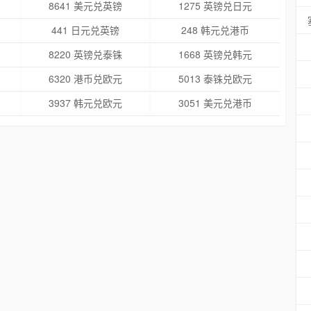
8641 美元兑英镑
1275 英镑兑日元
441 日元兑英镑
248 韩元兑港币
8220 英镑兑泰铢
1668 英镑兑韩元
6320 港币兑欧元
5013 泰铢兑欧元
3937 韩元兑欧元
3051 美元兑港币