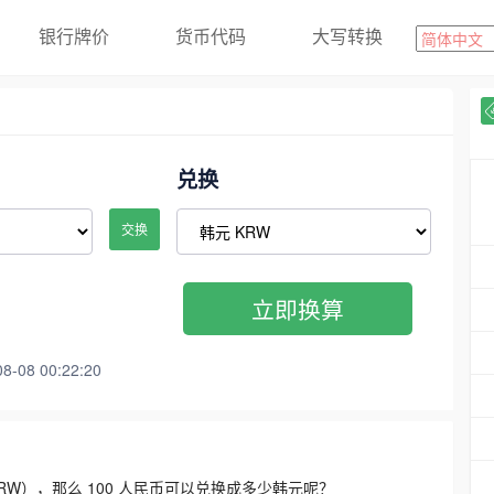
银行牌价
货币代码
大写转换
兑换
交换
立即换算
08 00:22:20
3300 KRW），那么 100 人民币可以兑换成多少韩元呢？