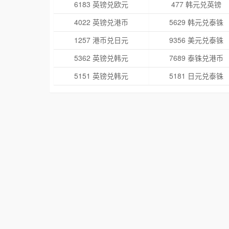
6183 英镑兑欧元
477 韩元兑英镑
4022 英镑兑港币
5629 韩元兑泰铢
1257 港币兑日元
9356 美元兑泰铢
5362 英镑兑韩元
7689 泰铢兑港币
5151 英镑兑韩元
5181 日元兑泰铢