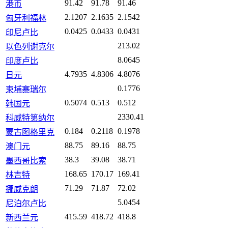
91.42
91.78
91.46
港币
2.1207
2.1635
2.1542
匈牙利福林
0.0425
0.0433
0.0431
印尼卢比
213.02
以色列谢克尔
8.0645
印度卢比
4.7935
4.8306
4.8076
日元
0.1776
柬埔寨瑞尔
0.5074
0.513
0.512
韩国元
2330.41
科威特第纳尔
0.184
0.2118
0.1978
蒙古图格里克
88.75
89.16
88.75
澳门元
38.3
39.08
38.71
墨西哥比索
168.65
170.17
169.41
林吉特
71.29
71.87
72.02
挪威克朗
5.0454
尼泊尔卢比
415.59
418.72
418.8
新西兰元