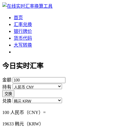
首页
汇率兑换
银行牌价
货币代码
大写转换
今日实时汇率
金额
持有
交换
兑换
100 人民币（CNY）=
19633
韩元（KRW）