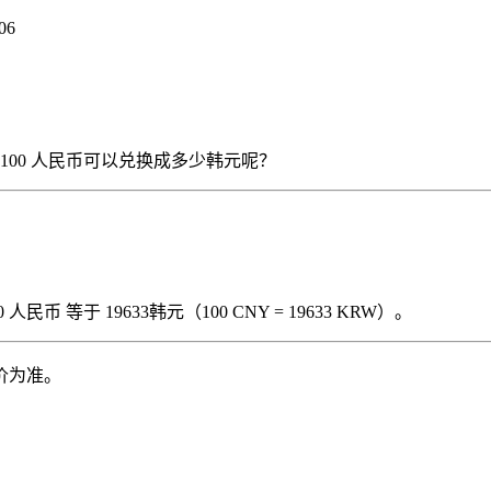
06
），那么 100 人民币可以兑换成多少韩元呢？
民币 等于 19633韩元（100 CNY = 19633 KRW）。
价为准。