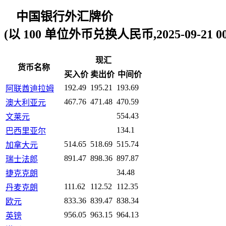
中国银行外汇牌价
(以 100 单位外币兑换人民币,2025-09-21 00:
现汇
货币名称
买入价
卖出价
中间价
192.49
195.21
193.69
阿联酋迪拉姆
467.76
471.48
470.59
澳大利亚元
554.43
文莱元
134.1
巴西里亚尔
514.65
518.69
515.74
加拿大元
891.47
898.36
897.87
瑞士法郎
34.48
捷克克朗
111.62
112.52
112.35
丹麦克朗
833.36
839.47
838.34
欧元
956.05
963.15
964.13
英镑